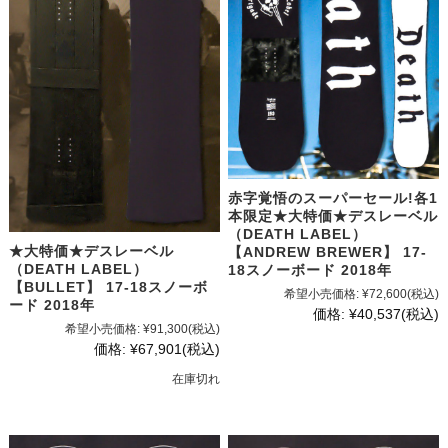
赤字覚悟のスーパーセール!各1
本限定★大特価★デスレーベル
（DEATH LABEL）
★大特価★デスレーベル
【ANDREW BREWER】 17-
（DEATH LABEL）
18スノーボード 2018年
【BULLET】 17-18スノーボ
希望小売価格:
¥72,600
(税込)
ード 2018年
価格:
¥40,537
(税込)
希望小売価格:
¥91,300
(税込)
価格:
¥67,901
(税込)
在庫切れ