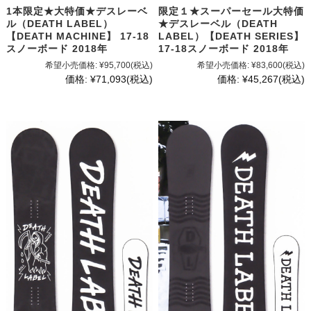
1本限定★大特価★デスレーベ
限定１★スーパーセール大特価
ル（DEATH LABEL）
★デスレーベル（DEATH
【DEATH MACHINE】 17-18
LABEL）【DEATH SERIES】
スノーボード 2018年
17-18スノーボード 2018年
希望小売価格:
¥95,700
(税込)
希望小売価格:
¥83,600
(税込)
価格:
¥71,093
(税込)
価格:
¥45,267
(税込)