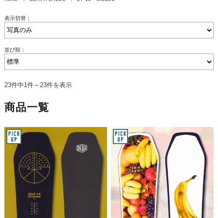
表示切替：
並び順：
23件中1件～23件を表示
商品一覧