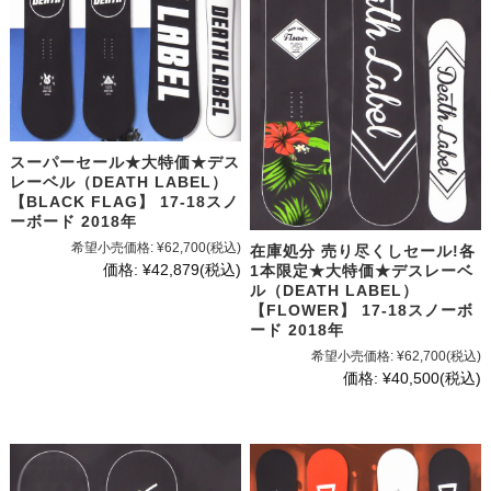
スーパーセール★大特価★デス
レーベル（DEATH LABEL）
【BLACK FLAG】 17-18スノ
ーボード 2018年
希望小売価格:
¥62,700
(税込)
在庫処分 売り尽くしセール!各
価格:
¥42,879
(税込)
1本限定★大特価★デスレーベ
ル（DEATH LABEL）
【FLOWER】 17-18スノーボ
ード 2018年
希望小売価格:
¥62,700
(税込)
価格:
¥40,500
(税込)