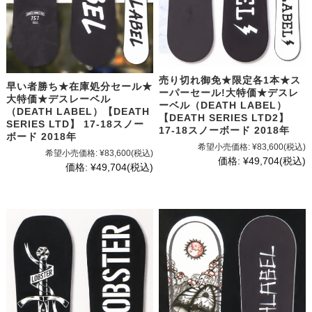
売り切れ御免★限定各1本★ス
早い者勝ち★在庫処分セール★
ーパーセール!大特価★デスレ
大特価★デスレーベル
ーベル（DEATH LABEL）
（DEATH LABEL）【DEATH
【DEATH SERIES LTD2】
SERIES LTD】 17-18スノー
17-18スノーボード 2018年
ボード 2018年
希望小売価格:
¥83,600
(税込)
希望小売価格:
¥83,600
(税込)
価格:
¥49,704
(税込)
価格:
¥49,704
(税込)