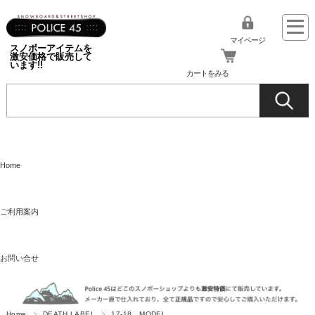
マイページ
スノボーアイテムを
激安価格で販売して
います!!
カートをみる
Home
ご利用案内
お問い合せ
Home
DEATH LABEL
17-18 MODEL