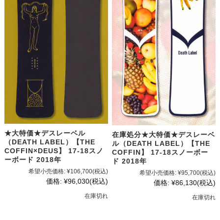
★大特価★デスレーベル
在庫処分★大特価★デスレーベ
（DEATH LABEL）【THE
ル（DEATH LABEL）【THE
COFFIN×DEUS】 17-18スノ
COFFIN】 17-18スノーボー
ーボード 2018年
ド 2018年
希望小売価格:
¥106,700
(税込)
希望小売価格:
¥95,700
(税込)
価格:
¥96,030
(税込)
価格:
¥86,130
(税込)
在庫切れ
在庫切れ