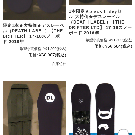
1本限定★black fridayセー
ル!大特価★デスレーベル
（DEATH LABEL）【THE
限定1本★大特価★デスレーベ
DRIFTER LTD】 17-18スノー
ル（DEATH LABEL）【THE
ボード 2018年
DRIFTER】 17-18スノーボー
希望小売価格:
¥91,300
(税込)
ド 2018年
価格:
¥56,584
(税込)
希望小売価格:
¥91,300
(税込)
価格:
¥60,907
(税込)
在庫切れ