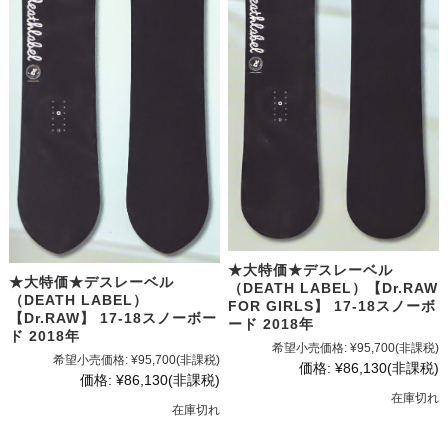
★大特価★デスレーベル
★大特価★デスレーベル
（DEATH LABEL）【Dr.RAW
（DEATH LABEL）
FOR GIRLS】 17-18スノーボ
【Dr.RAW】 17-18スノーボー
ード 2018年
ド 2018年
希望小売価格:
¥95,700
(非課税)
希望小売価格:
¥95,700
(非課税)
価格:
¥86,130
(非課税)
価格:
¥86,130
(非課税)
在庫切れ
在庫切れ