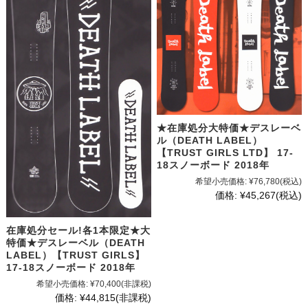
★在庫処分大特価★デスレーベ
ル（DEATH LABEL）
【TRUST GIRLS LTD】 17-
18スノーボード 2018年
希望小売価格:
¥76,780
(税込)
価格:
¥45,267
(税込)
在庫処分セール!各1本限定★大
特価★デスレーベル（DEATH
LABEL）【TRUST GIRLS】
17-18スノーボード 2018年
希望小売価格:
¥70,400
(非課税)
価格:
¥44,815
(非課税)