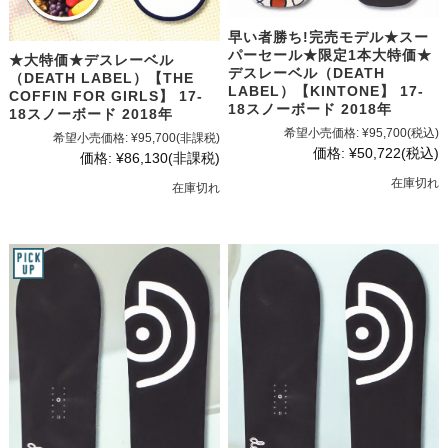
早い者勝ち!完売モデル★スー
パーセール★限定1本大特価★
★大特価★デスレーベル
デスレーベル（DEATH
（DEATH LABEL）【THE
LABEL）【KINTONE】 17-
COFFIN FOR GIRLS】 17-
18スノーボード 2018年
18スノーボード 2018年
希望小売価格:
¥95,700
(税込)
希望小売価格:
¥95,700
(非課税)
価格:
¥50,722
(税込)
価格:
¥86,130
(非課税)
在庫切れ
在庫切れ