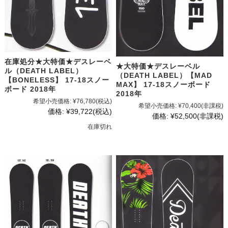
在庫処分★大特価★デスレーベ
★大特価★デスレーベル
ル（DEATH LABEL）
（DEATH LABEL）【MAD
【BONELESS】 17-18スノー
MAX】 17-18スノーボード
ボード 2018年
2018年
希望小売価格:
¥76,780
(税込)
希望小売価格:
¥70,400
(非課税)
価格:
¥39,722
(税込)
価格:
¥52,500
(非課税)
在庫切れ