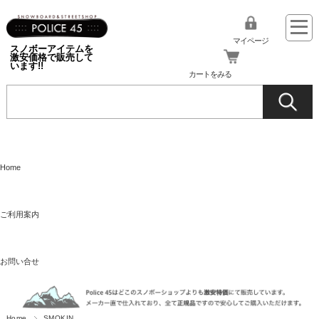
マイページ
スノボーアイテムを
激安価格で販売して
います!!
カートをみる
Home
ご利用案内
お問い合せ
Home
SMOKIN