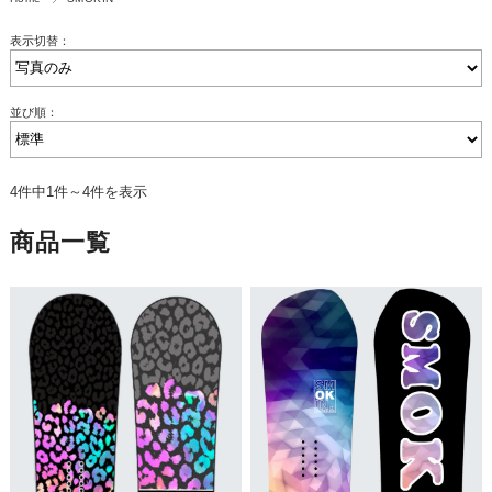
表示切替：
並び順：
4件中1件～4件を表示
商品一覧