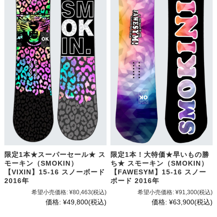
限定1本★スーパーセール★ ス
限定1本！大特価★早いもの勝
モーキン（SMOKIN）
ち★ スモーキン（SMOKIN）
【VIXIN】15-16 スノーボード
【FAWESYM】15-16 スノー
2016年
ボード 2016年
希望小売価格:
¥80,463
(税込)
希望小売価格:
¥91,300
(税込)
価格:
¥49,800
(税込)
価格:
¥63,900
(税込)