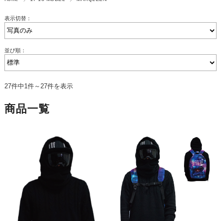
表示切替：
並び順：
27件中1件～27件を表示
商品一覧