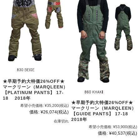
★早期予約大特価26%OFF★
マークリーン（MARQLEEN）
【PLATINUM PANTS】 17-
18 2018年
★早期予約大特価26%OFF★
希望小売価格:
¥35,200
(税込)
マークリーン（MARQLEEN）
価格:
¥26,074
(税込)
【GUIDE PANTS】 17-18
2018年
在庫切れ
希望小売価格:
¥53,900
(税込)
価格:
¥40,537
(税込)