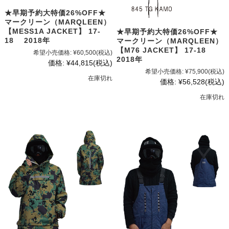
★早期予約大特価26%OFF★
マークリーン（MARQLEEN）
【MESS1A JACKET】 17-
★早期予約大特価26%OFF★
18 2018年
マークリーン（MARQLEEN）
【M76 JACKET】 17-18
希望小売価格:
¥60,500
(税込)
2018年
価格:
¥44,815
(税込)
希望小売価格:
¥75,900
(税込)
在庫切れ
価格:
¥56,528
(税込)
在庫切れ