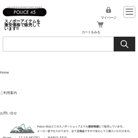
マイページ
スノボーアイテムを
激安価格で販売して
います!!
カートをみる
Home
ご利用案内
お問い合せ
Home
17-18 MODEL
MARQLEEN