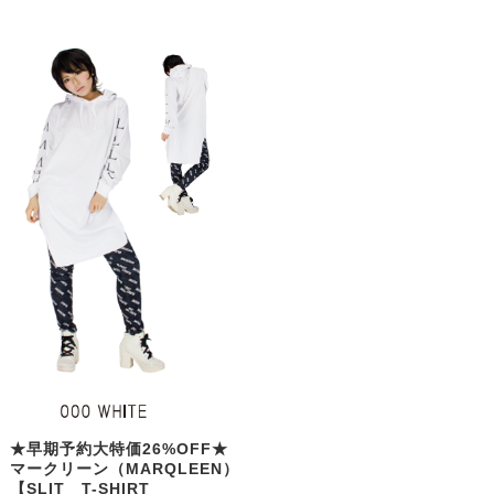
★早期予約大特価26%OFF★
マークリーン（MARQLEEN）
【SLIT T-SHIRT