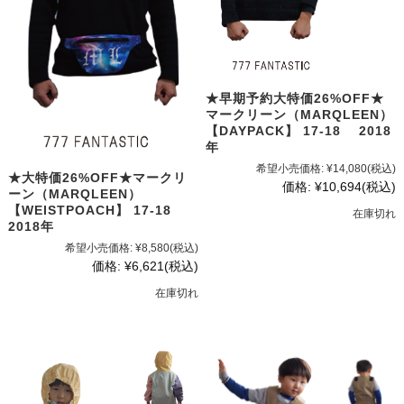
★早期予約大特価26%OFF★
マークリーン（MARQLEEN）
【DAYPACK】 17-18 2018
年
希望小売価格:
¥14,080
(税込)
★大特価26%OFF★マークリ
価格:
¥10,694
(税込)
ーン（MARQLEEN）
【WEISTPOACH】 17-18
在庫切れ
2018年
希望小売価格:
¥8,580
(税込)
価格:
¥6,621
(税込)
在庫切れ