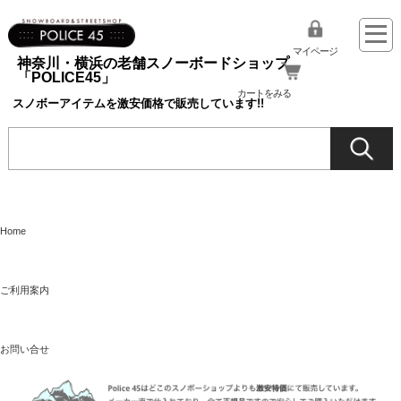
マイページ
神奈川・横浜の老舗スノーボードショップ
「POLICE45」
カートをみる
スノボーアイテムを激安価格で販売しています!!
Home
ご利用案内
お問い合せ