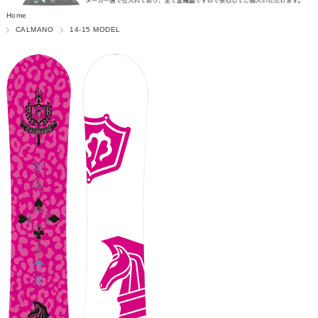
Home
CALMANO
14-15 MODEL