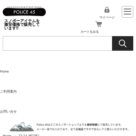
マイページ
スノボーアイテムを
激安価格で販売して
います!!
カートをみる
Home
ご利用案内
お問い合せ
Home
23-24 MODEL