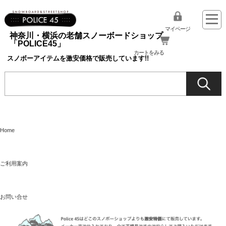
マイページ
神奈川・横浜の老舗スノーボードショップ
「POLICE45」
カートをみる
スノボーアイテムを激安価格で販売しています!!
Home
ご利用案内
お問い合せ