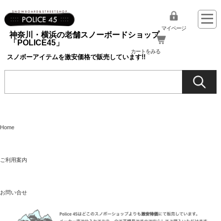
マイページ
神奈川・横浜の老舗スノーボードショップ
「POLICE45」
カートをみる
スノボーアイテムを激安価格で販売しています!!
Home
ご利用案内
お問い合せ