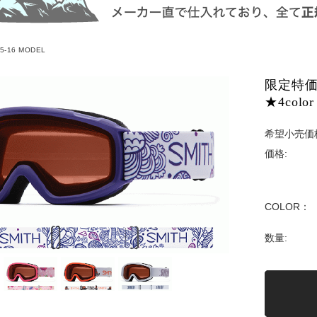
5-16 MODEL
限定特価！
★4color
希望小売価
価格:
COLOR：
数量: