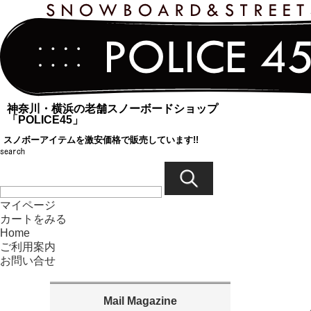
神奈川・横浜の老舗スノーボードショップ
「POLICE45」
スノボーアイテムを激安価格で販売しています!!
マイページ
カートをみる
Home
ご利用案内
お問い合せ