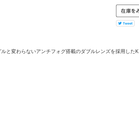
ルと変わらないアンチフォグ搭載のダブルレンズを採用したKI