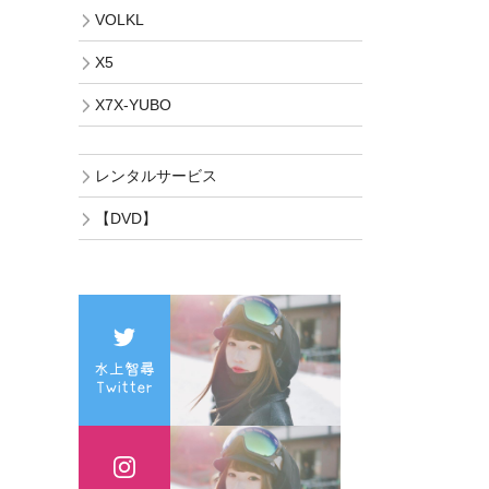
VOLKL
X5
X7X-YUBO
レンタルサービス
【DVD】