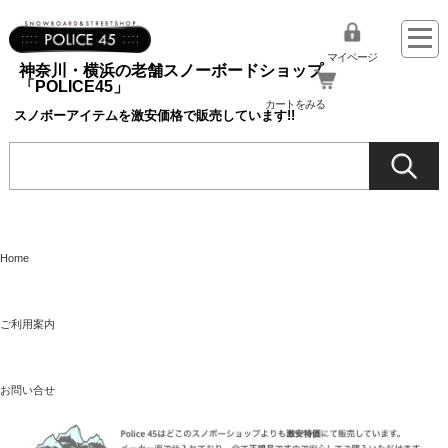
マイページ
神奈川・横浜の老舗スノーボードショップ
「POLICE45」
カートをみる
スノボーアイテムを激安価格で販売しています!!
Home
ご利用案内
お問い合せ